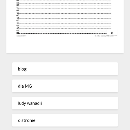
blog
dla MG
ludy wanadii
o stronie