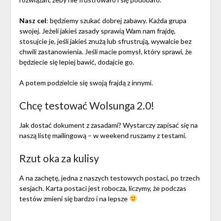
Nasz cel
: będziemy szukać dobrej zabawy. Każda grupa
swojej. Jeżeli jakieś zasady sprawią Wam nam frajdę,
stosujcie je, jeśli jakieś znużą lub sfrustrują, wywalcie bez
chwili zastanowienia. Jeśli macie pomysł, który sprawi, że
będziecie się lepiej bawić, dodajcie go.
A potem podzielcie się swoją frajdą z innymi.
Chcę testować Wolsunga 2.0!
Jak dostać dokument z zasadami? Wystarczy zapisać się na
naszą listę mailingową – w weekend ruszamy z testami.
Rzut oka za kulisy
A na zachętę, jedna z naszych testowych postaci, po trzech
sesjach. Karta postaci jest robocza, liczymy, że podczas
testów zmieni się bardzo i na lepsze