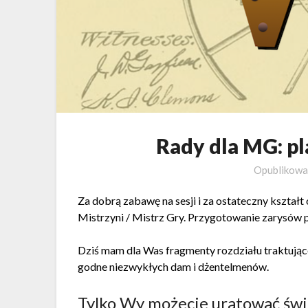
Rady dla MG: p
Opublikow
Za dobrą zabawę na sesji i za ostateczny kształ
Mistrzyni / Mistrz Gry. Przygotowanie zarysów 
Dziś mam dla Was fragmenty rozdziału traktują
godne niezwykłych dam i dżentelmenów.
Tylko Wy możecie uratować świ