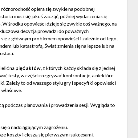
ta różnorodność opiera się zwykle na podobnej
toria musi się jakoś zacząć, później wydarzenia się
W środku opowieści dzieje się zwykle coś ważnego, na
 kluczowa decyzja prowadzi do poważnych
 się z głównym problemem opowieści i zależnie od tego,
ndem lub katastrofą. Świat zmienia się na lepsze lub na
ostaci.
elić na
pięć aktów
, z których każdy składa się z jednej
wać testy, w części rozgrywać konfrontacje, a niektóre
ki. Zależy to od waszego stylu gry i specyfiki opowieści
t właściwe.
cą podczas planowania i prowadzenia sesji. Wygląda to
się o nadciągającym zagrożeniu.
e koszty i cieszą się pierwszymi sukcesami.