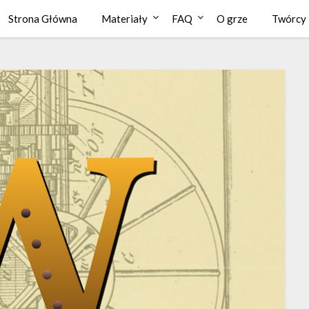
Strona Główna
Materiały
FAQ
O grze
Twórcy