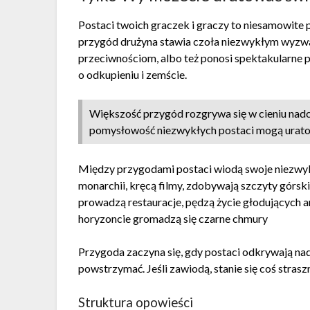
Postaci twoich graczek i graczy to niesamowite 
przygód drużyna stawia czoła niezwykłym wyzwa
przeciwnościom, albo też ponosi spektakularne
o odkupieniu i zemście.
Większość przygód rozgrywa się w cieniu nadc
pomysłowość niezwykłych postaci mogą urato
Między przygodami postaci wiodą swoje niezwykł
monarchii, kręcą filmy, zdobywają szczyty górski
prowadzą restauracje, pędzą życie głodujących 
horyzoncie gromadzą się czarne chmury
Przygoda zaczyna się, gdy postaci odkrywają nad
powstrzymać. Jeśli zawiodą, stanie się coś stras
Struktura opowieści