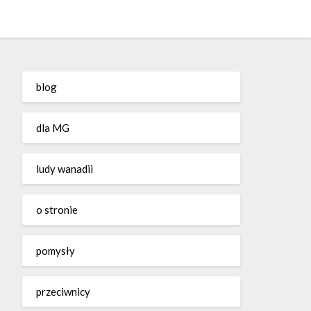
blog
dla MG
ludy wanadii
o stronie
pomysły
przeciwnicy